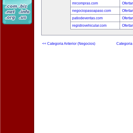
mrcompras.com
Oferta
negociopasoapaso.com
Oferta
patiodeventas.com
Oferta
registrovehicular.com
Oferta
<< Categoria Anterior (Negocios)
Categoria