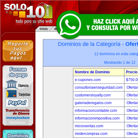
Dominios de la Categoría -
Ofer
12 dominios en esta categ
Mostrando 1 de 12
Nombre de Dominio
Precio
e-cupones.com
$750.
consultoriaenseguridad.com
Oferta
customersloyalty.com
Oferta
galeriaderegalos.com
Oferta
informacioncontable.com
Oferta
informacionimpositiva.com
Oferta
microventas.com
Oferta
mistercompras.com
Oferta