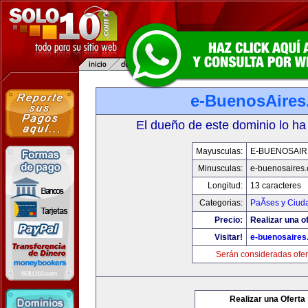
e-BuenosAire
El dueño de este dominio lo ha
Mayusculas:
E-BUENOSAIR
Minusculas:
e-buenosaires
Longitud:
13 caracteres
Categorias:
PaÃ­ses y Ciud
Precio:
Realizar una of
Visitar!
e-buenosaires
Serán consideradas ofer
Realizar una Oferta