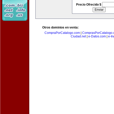
Precio Ofrecido $
Otros dominios en venta:
CompraPorCatalogo.com
|
ComprasPorCatalogo.
Ciudad.net
|
e-Datos.com
|
e-In