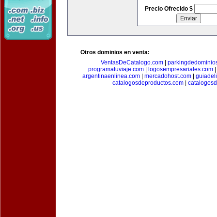
Precio Ofrecido $
Otros dominios en venta:
VentasDeCatalogo.com
|
parkingdedominio
programatuviaje.com
|
logosempresariales.com
argentinaenlinea.com
|
mercadohost.com
|
guiadel
catalogosdeproductos.com
|
catalogos