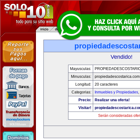
propiedadescosta
Vendido!
Mayusculas:
PROPIEDADESCOSTARI
Minusculas:
propiedadescostarica.com
Longitud:
20 caracteres
Categorias:
Inmuebles y Propiedades
,
Precio:
Realizar una oferta!
Visitar!
propiedadescostarica.c
Serán consideradas ofer