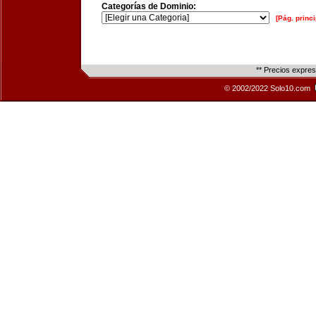
Categorías de Dominio:
[Pág. princi
** Precios expre
© 2002/2022 Solo10.com