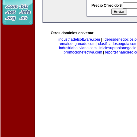
Precio Ofrecido $
Otros dominios en venta:
industriadelsoftware.com
|
lideresdenegocios.
rematedeganado.com
|
clasificadosbogota.co
industriaboliviana.com
|
iniciesupropionegocio
promocionefectiva.com
|
reportefinanciero.