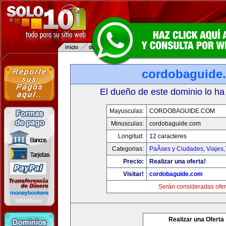
cordobaguide
El dueño de este dominio lo ha
Mayusculas:
CORDOBAGUIDE.COM
Minusculas:
cordobaguide.com
Longitud:
12 caracteres
Categorias:
PaÃ­ses y Ciudades
,
Viajes
Precio:
Realizar una oferta!
Visitar!
cordobaguide.com
Serán consideradas ofer
Realizar una Oferta