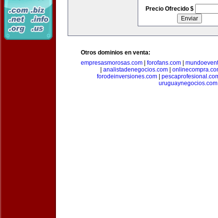
Precio Ofrecido $
Otros dominios en venta:
empresasmorosas.com
|
forofans.com
|
mundoevent
|
analistadenegocios.com
|
onlinecompra.c
forodeinversiones.com
|
pescaprofesional.co
uruguaynegocios.com