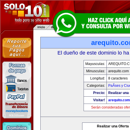
arequito.c
El dueño de este dominio lo ha
Mayusculas:
AREQUITO.
Minusculas:
arequito.com
Longitud:
8 caracteres
Categorias:
PaÃ­ses y Ci
Precio:
Realizar una 
Visitar!
arequito.com
Serán consideradas ofer
Realizar una Oferta