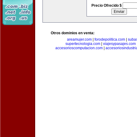
Precio Ofrecido $
Otros dominios en venta:
areamujer.com
|
forodepolitica.com
|
suba
supertecnologia.com
|
viajesypasajes.com
accesorioscomputacion.com
|
accesoriosindustri