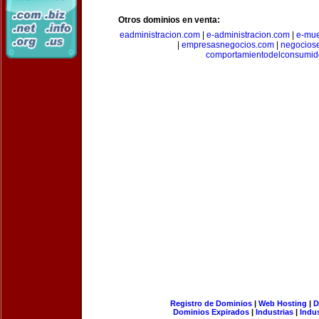
Otros dominios en venta:
eadministracion.com
|
e-administracion.com
|
e-mue
|
empresasnegocios.com
|
negocios
comportamientodelconsumid
Registro de Dominios
|
Web Hosting
|
D
Dominios Expirados
|
Industrias
|
Indu