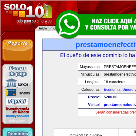
prestamoenefect
El dueño de este dominio lo ha
Mayusculas:
PRESTAMOENEFE
Minusculas:
prestamoenefectiv
Longitud:
18 caracteres
Categorias:
Economia, Dinero 
Precio:
$280.00
Visitar!
prestamoenefecti
Serán consideradas ofer
R