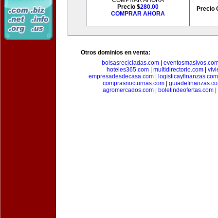
COMPRAR AHORA
Precio $
280.00
Precio 
COMPRAR AHORA
Otros dominios en venta:
bolsasrecicladas.com
|
eventosmasivos.co
hoteles365.com
|
multidirectorio.com
|
viv
empresadesdecasa.com
|
logisticayfinanzas.com
comprasnocturnas.com
|
guiadefinanzas.c
agromercados.com
|
boletindeofertas.com
|