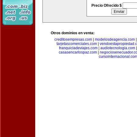
Precio Ofrecido $
Otros dominios en venta:
creditosempresas.com
|
modelosdeagencia.com
tarjetascomerciales.com
|
vendoestapropiedad.
franquiciadeviajes.com
|
audiotecnologia.com
casasencarlospaz.com
|
negociosenecuador.c
cursointernacional.co