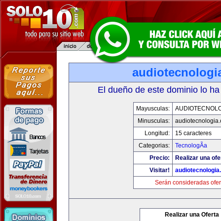
audiotecnologi
El dueño de este dominio lo ha
Mayusculas:
AUDIOTECNOLO
Minusculas:
audiotecnologia
Longitud:
15 caracteres
Categorias:
TecnologÃ­a
Precio:
Realizar una ofe
Visitar!
audiotecnologi
Serán consideradas ofer
Realizar una Oferta