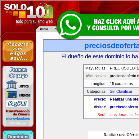
preciosdeofert
El dueño de este dominio lo ha
Mayusculas:
PRECIOSDEOF
Minusculas:
preciosdeoferta.
Longitud:
15 caracteres
Categorias:
Sin Clasificar
Precio:
Realizar una ofe
Visitar!
preciosdeoferta
Serán consideradas ofer
Realizar una Oferta