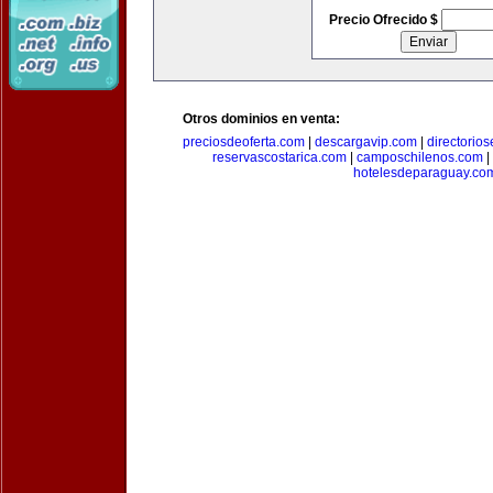
Precio Ofrecido $
Otros dominios en venta:
preciosdeoferta.com
|
descargavip.com
|
directorio
reservascostarica.com
|
camposchilenos.com
|
hotelesdeparaguay.co