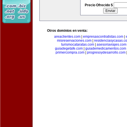
Precio Ofrecido $
Otros dominios en venta:
areaclientes.com
|
empresascontratistas.com
|
misreservaciones.com
|
residenciasycasas.c
turismocataratas.com
|
asesoriaviajes.com
guiadegetafe.com
|
guiademedicamentos.com
primercompra.com
|
progresoydesarrollo.com