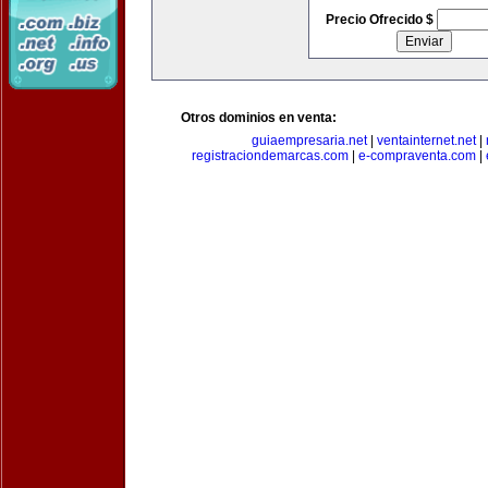
Precio Ofrecido $
Otros dominios en venta:
guiaempresaria.net
|
ventainternet.net
|
registraciondemarcas.com
|
e-compraventa.com
|