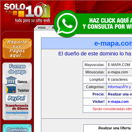
e-mapa.co
El dueño de este dominio lo ha
Mayusculas:
E-MAPA.COM
Minusculas:
e-mapa.com
Longitud:
6 caracteres
Categorias:
InformaciÃ³n y 
Precio:
Realizar una o
Visitar!
e-mapa.com
Serán consideradas ofer
Realizar una Oferta