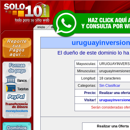
uruguayinversio
El dueño de este dominio lo ha
Mayusculas:
URUGUAYINVERS
Minusculas:
uruguayinversione
Longitud:
18 caracteres
Categorias:
Sin Clasificar
Precio:
Realizar una ofert
Visitar!
uruguayinversion
Serán consideradas ofer
Realizar una Oferta