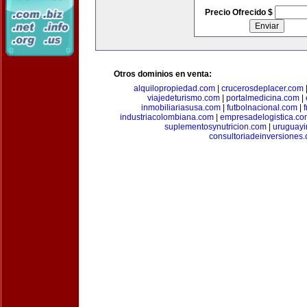
Precio Ofrecido $
Otros dominios en venta:
alquilopropiedad.com
|
crucerosdeplacer.com
viajedeturismo.com
|
portalmedicina.com
|
inmobiliariasusa.com
|
futbolnacional.com
|
industriacolombiana.com
|
empresadelogistica.co
suplementosynutricion.com
|
uruguayi
consultoriadeinversiones