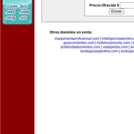
Precio Ofrecido $
Otros dominios en venta:
maquinariaprofesional.com
|
inteligenciademer
guiacorrientes.com
|
hotelesyresorts.com
|
publicidadyeventos.com
|
viajepedia.com
|
ar
bodegasargentina.com
|
bodegas