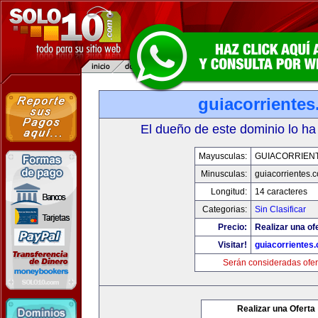
guiacorriente
El dueño de este dominio lo ha
Mayusculas:
GUIACORRIEN
Minusculas:
guiacorrientes.
Longitud:
14 caracteres
Categorias:
Sin Clasificar
Precio:
Realizar una of
Visitar!
guiacorrientes
Serán consideradas ofer
Realizar una Oferta