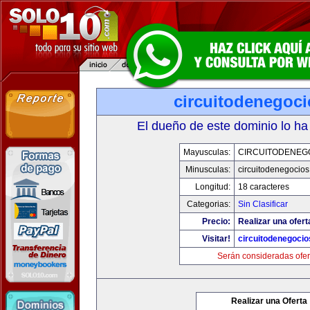
circuitodenegoc
El dueño de este dominio lo ha
Mayusculas:
CIRCUITODENEG
Minusculas:
circuitodenegocio
Longitud:
18 caracteres
Categorias:
Sin Clasificar
Precio:
Realizar una ofert
Visitar!
circuitodenegoci
Serán consideradas ofer
Realizar una Oferta