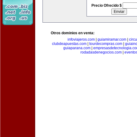
Precio Ofrecido $
Otros dominios en venta:
infoviajeros.com
|
guiamiramar.com
|
circ
clubdeapuestas.com
|
tourdecompras.com
|
guiain
guiaparana.com
|
empresasdetecnologia.c
rodadasdenegocios.com
|
evento