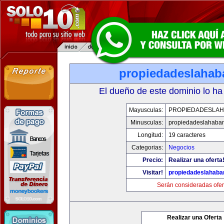
propiedadeslaha
El dueño de este dominio lo ha
Mayusculas:
PROPIEDADESLA
Minusculas:
propiedadeslahaba
Longitud:
19 caracteres
Categorias:
Negocios
Precio:
Realizar una oferta
Visitar!
propiedadeslahab
Serán consideradas ofer
Realizar una Oferta