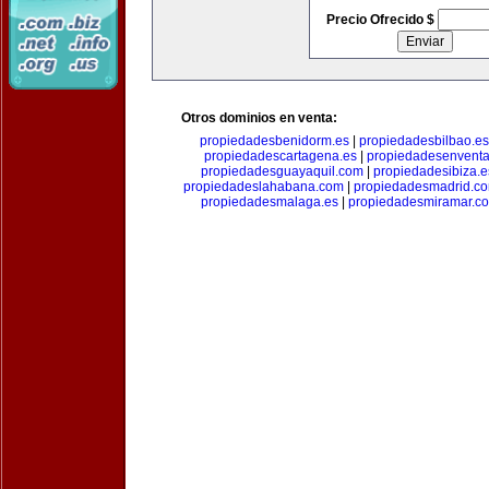
Precio Ofrecido $
Otros dominios en venta:
propiedadesbenidorm.es
|
propiedadesbilbao.es
propiedadescartagena.es
|
propiedadesenventa
propiedadesguayaquil.com
|
propiedadesibiza.e
propiedadeslahabana.com
|
propiedadesmadrid.co
propiedadesmalaga.es
|
propiedadesmiramar.c