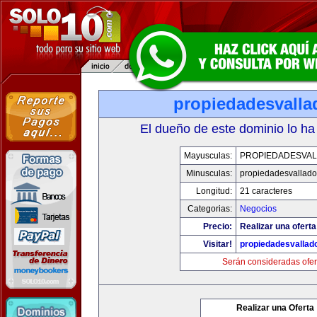
propiedadesvalla
El dueño de este dominio lo ha
Mayusculas:
PROPIEDADESVAL
Minusculas:
propiedadesvalladol
Longitud:
21 caracteres
Categorias:
Negocios
Precio:
Realizar una oferta
Visitar!
propiedadesvallado
Serán consideradas ofer
Realizar una Oferta