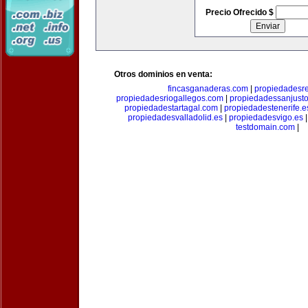
Precio Ofrecido $
Otros dominios en venta:
fincasganaderas.com
|
propiedadesr
propiedadesriogallegos.com
|
propiedadessanjust
propiedadestartagal.com
|
propiedadestenerife.e
propiedadesvalladolid.es
|
propiedadesvigo.es
testdomain.com
|